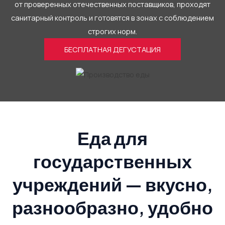
от проверенных отечественных поставщиков, проходят
санитарный контроль и готовятся в зонах с соблюдением
строгих норм.
БЕСПЛАТНАЯ ДЕГУСТАЦИЯ
Еда для
государственных
учреждений — вкусно,
разнообразно, удобно