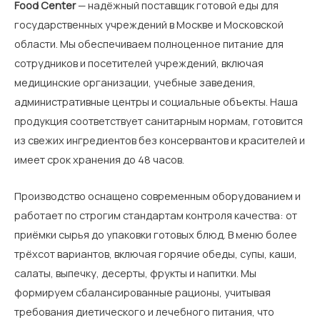
Food Center
— надёжный поставщик готовой еды для
государственных учреждений в Москве и Московской
области. Мы обеспечиваем полноценное питание для
сотрудников и посетителей учреждений, включая
медицинские организации, учебные заведения,
административные центры и социальные объекты. Наша
продукция соответствует санитарным нормам, готовится
из свежих ингредиентов без консервантов и красителей и
имеет срок хранения до 48 часов.
Производство оснащено современным оборудованием и
работает по строгим стандартам контроля качества: от
приёмки сырья до упаковки готовых блюд. В меню более
трёхсот вариантов, включая горячие обеды, супы, каши,
салаты, выпечку, десерты, фрукты и напитки. Мы
формируем сбалансированные рационы, учитывая
требования диетического и лечебного питания, что