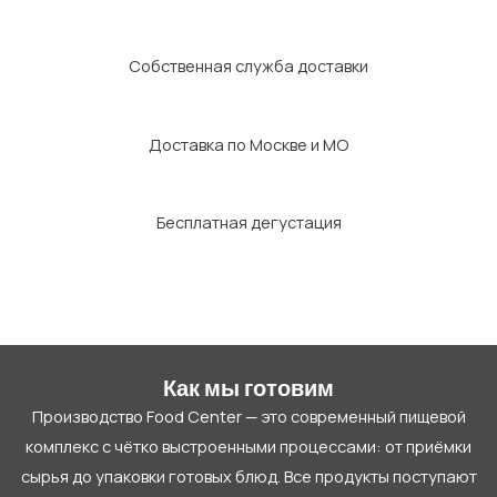
Собственная служба доставки
Доставка по Москве и МО
Бесплатная дегустация
Как мы готовим
Производство Food Center — это современный пищевой
комплекс с чётко выстроенными процессами: от приёмки
сырья до упаковки готовых блюд. Все продукты поступают