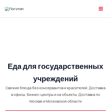
Перейти
к
MAI
содержимому
MEN
Еда для государственных
учреждений
Свежие блюда без консервантов и красителей. Доставка
в офисы, бизнес-центры и на объекты. Доставка по
Москве и Московской области