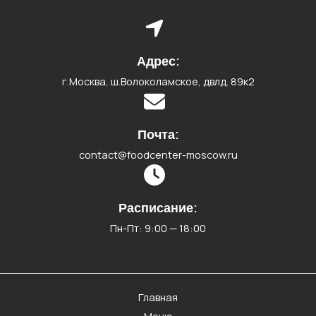
Адрес:
г.Москва, ш.Волоколамское, двлд. 89к2
Почта:
contact@
foodcenter-moscow.ru
Расписание:
Пн-Пт: 9:00 — 18:00
Главная
Меню