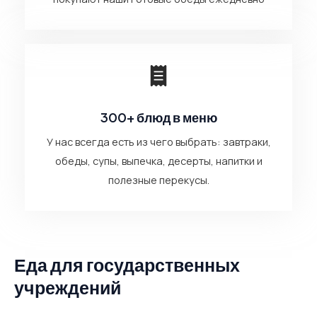
300+ блюд в меню
У нас всегда есть из чего выбрать: завтраки,
обеды, супы, выпечка, десерты, напитки и
полезные перекусы.
Еда для государственных
учреждений