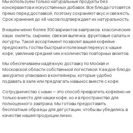
Мы используем только натуральные продукты без
консервантов и искусственных добавок. Все блюда готовятся
прямо перед доставкой, поэтому сохраняют вкус и свежесть.
Срок хранения до 48 часов подтверждает их натуральность.
В нашем меню более 300 вариантов завтраков: классические
каши, омлеты, сырники, свежая выпечка, фруктовые салаты и
йогурты. Такой ассортимент позволит вашей кофейне
предложить гостям быстрый и полезный перекус к чашке
кофе, увеличив средний чек и количество повторных визитов.
Мы обеспечиваем надёжную доставку по Москве и
Московской области собственной логистикой. Каждое блюдо
аккуратно упаковано в контейнеры, которые удобно
подавать в зале или предлагать навынос вместе с кофе.
Сотрудничество с нами — это способ превратить кофейню не
только в место для чашки кофе, но и в пространство для
полноценного завтрака. Мы готовы предоставить
бесплатные образцы для дегустации, чтобы вы убедились в
качестве нашей продукции лично.