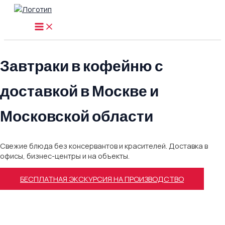
Перейти
к
MAIN
содержимому
MENU
Завтраки в кофейню с
доставкой в Москве и
Московской области
Свежие блюда без консервантов и красителей. Доставка в
офисы, бизнес-центры и на объекты.
БЕСПЛАТНАЯ ЭКСКУРСИЯ НА ПРОИЗВОДСТВО