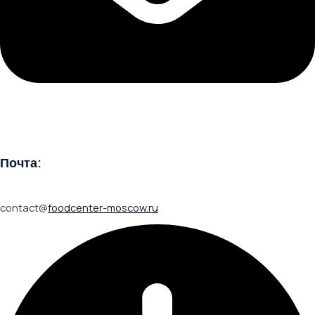
Почта:
contact@
foodcenter-moscow.ru