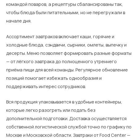
командой поваров, а рецептуры сбалансированы так,
чтобы блюда были питательными, но не перегружали в
начале дня.
Ассортимент завтраков включает каши, горячие и
холодные блюда, сэндвичи, сырники, омлеты, выпечку и
десерты. Меню позволяет формировать разные форматы
— от лёгкого завтрака до полноценного утреннего
приёма пищи для всей команды. Регулярное обновление
позиций помогает избежать однообразия и
поддерживать интерес сотрудников.
Вся продукция упаковывается в удобные контейнеры,
которые легко разогреть или подать без
дополнительной подготовки. Доставка осуществляется
собственной логистической службой точно по графику по
Москве и Московской области. Завтраки от Food Center —