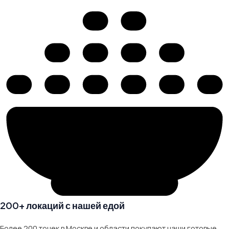
200+ локаций с нашей едой
Более 200 точек в Москве и области покупают наши готовые