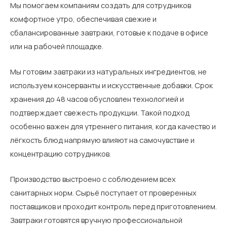
Мы помогаем компаниям создать для сотрудников
комфортное утро, обеспечивая свежие и
сбалансированные завтраки, готовые к подаче в офисе
или на рабочей площадке.
Мы готовим завтраки из натуральных ингредиентов, не
используем консерванты и искусственные добавки. Срок
хранения до 48 часов обусловлен технологией и
подтверждает свежесть продукции. Такой подход
особенно важен для утреннего питания, когда качество и
лёгкость блюд напрямую влияют на самочувствие и
концентрацию сотрудников.
Производство выстроено с соблюдением всех
санитарных норм. Сырьё поступает от проверенных
поставщиков и проходит контроль перед приготовлением.
Завтраки готовятся вручную профессиональной