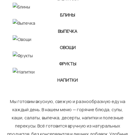
БЛИНЫ
ВЫПЕЧКА
ОВОЩИ
ФРУКТЫ
НАПИТКИ
Мы готовим вкусную, свежую и разнообразную еду на
каждый день. В нашем меню — горячие блюда, супы,
каши, салаты, выпечка, десерты, напитки и полезные
перекусы. Всё готовится вручную из натуральных
продуктов, без консервантов и лишних добавок. Удобные