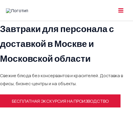
Перейти
к
MAI
содержимому
Завтраки для персонала с
MEN
доставкой в Москве и
Московской области
Свежие блюда без консервантов и красителей. Доставка в
офисы, бизнес-центры и на объекты.
БЕСПЛАТНАЯ ЭКСКУРСИЯ НА ПРОИЗВОДСТВО