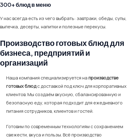
300+ блюд в меню
У нас всегда есть из чего выбрать: завтраки, обеды, супы,
выпечка, десерты, напитки и полезные перекусы.
Производство готовых блюд для
бизнеса, предприятий и
организаций
Наша компания специализируется на
производстве
готовых блюд
с доставкой под ключ для корпоративных
клиентов. Мы создаём вкусную, сбалансированную и
безопасную еду, которая подходит для ежедневного
питания сотрудников, клиентов и гостей.
Готовим по современным технологиям с сохранением
свежести, вкуса и пользы. Всё производство