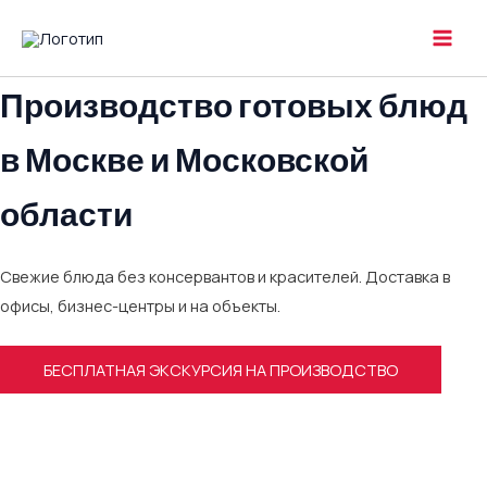
Перейти
к
MAI
содержимому
Производство готовых блюд
MEN
в Москве и Московской
области
Свежие блюда без консервантов и красителей. Доставка в
офисы, бизнес-центры и на объекты.
БЕСПЛАТНАЯ ЭКСКУРСИЯ НА ПРОИЗВОДСТВО