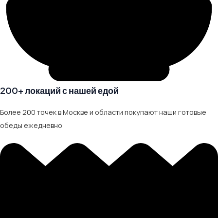
200+ локаций с нашей едой
Более 200 точек в Москве и области покупают наши готовые
обеды ежедневно