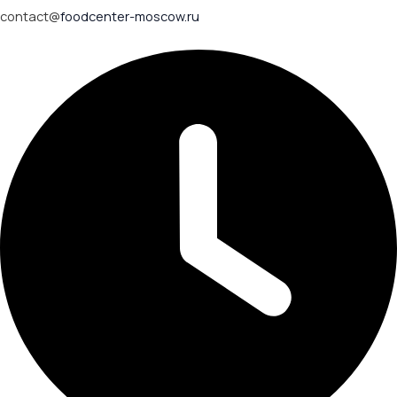
contact@
foodcenter-moscow.ru