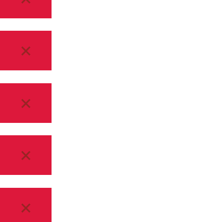
×
×
×
×