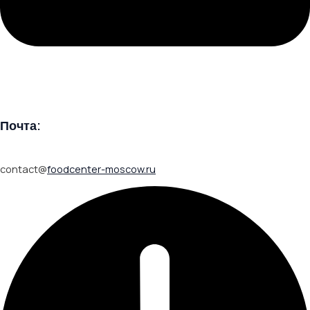
Почта:
contact@
foodcenter-moscow.ru