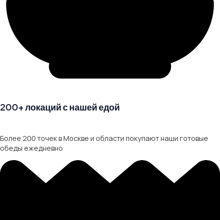
200+ локаций с нашей едой
Более 200 точек в Москве и области покупают наши готовые
обеды ежедневно