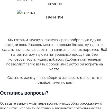
ФРУКТЫ
НАПИТКИ
Мы готовим вкусную, свежую и разнообразную еду на
каждый день. В нашем меню — горячие блюда, супы, каши,
салаты, выпечка, десерты, напитки и полезные перекусы. Всё
готовится вручную из натуральных продуктов, без
консервантов и лишних добавок. Удобные контейнеры
позволяют легко взять с собой или быстро разогреть на
месте.
Оставьте заявку — и подберите из нашего меню то, что
подойдёт именно вам!
Остались вопросы?
Оставьте заявку — мы перезвоним и подробно расскажем о
продуктах, условиях доставки и вариантах сотрудничества.