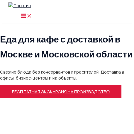
Перейти
к
MAIN
содержимому
MENU
Еда для кафе с доставкой в
Москве и Московской области
Свежие блюда без консервантов и красителей. Доставка в
офисы, бизнес-центры и на объекты.
БЕСПЛАТНАЯ ЭКСКУРСИЯ НА ПРОИЗВОДСТВО