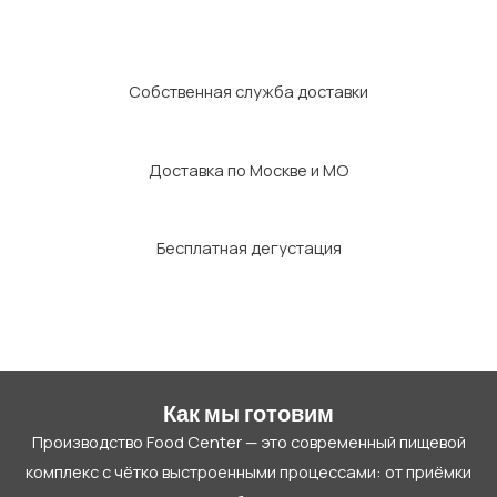
Собственная служба доставки
Доставка по Москве и МО
Бесплатная дегустация
Как мы готовим
Производство Food Center — это современный пищевой
комплекс с чётко выстроенными процессами: от приёмки