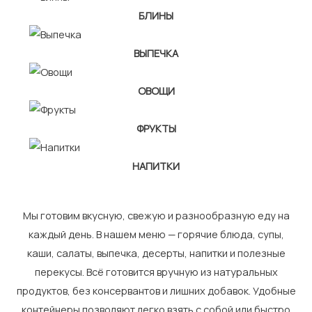
БЛИНЫ
ВЫПЕЧКА
ОВОЩИ
ФРУКТЫ
НАПИТКИ
Мы готовим вкусную, свежую и разнообразную еду на
каждый день. В нашем меню — горячие блюда, супы,
каши, салаты, выпечка, десерты, напитки и полезные
перекусы. Всё готовится вручную из натуральных
продуктов, без консервантов и лишних добавок. Удобные
контейнеры позволяют легко взять с собой или быстро